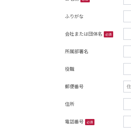
ふりがな
会社または団体名
必須
所属部署名
役職
郵便番号
住所
電話番号
必須