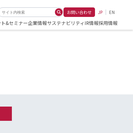
お問い合わせ
JP
EN
ント&セミナー
企業情報
サステナビリティ
IR情報
採用情報
、