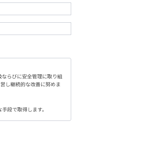
扱ならびに安全管理に取り組
運営し継続的な改善に努めま
な手段で取得します。