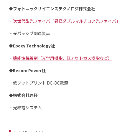
◆フォトニックサイエンステクノロジ株式会社
・
次世代型光ファイバ「異径ダブルマルチコア光ファイバ」
・光パッシブ関連製品
◆Epoxy Technology社
・
機能性接着剤（光学用樹脂、低アウトガス樹脂など）
◆Recom Power社
・低フットプリント DC-DC電源
◆株式会社理経
・光給電システム