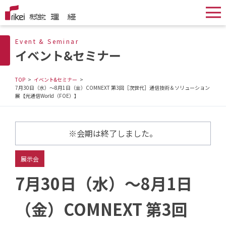
Event & Seminar
イベント&セミナー
TOP
イベント&セミナー
7月30日（水）～8月1日（金）COMNEXT 第3回［次世代］通信技術＆ソリューション
展【光通信World（FOE）】
※会期は終了しました。
展示会
7月30日（水）～8月1日
（金）COMNEXT 第3回