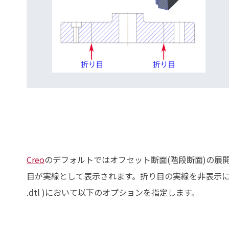
Creo
のデフォルトではオフセット断面(階段断面)の展
目が実線として表示されます。折り目の実線を非表示に
.dtl )において以下のオプションを指定します。