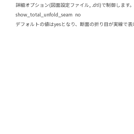
詳細オプション(図面設定ファイル, .dtl)で制御します
show_total_unfold_seam no
デフォルトの値はyesとなり、断面の折り目が実線で表