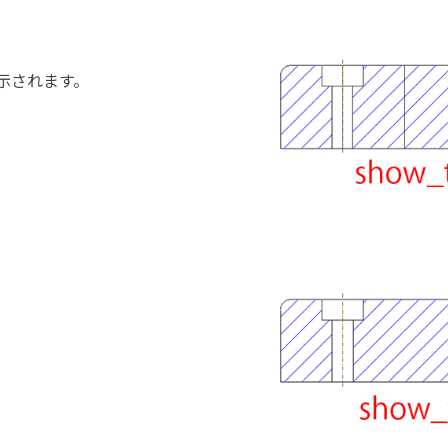
。
示されます。