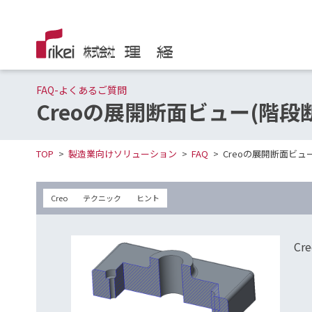
FAQ-よくあるご質問
Creoの展開断面ビュー(階
TOP
製造業向けソリューション
FAQ
Creoの展開断面ビュ
Creo
テクニック
ヒント
C