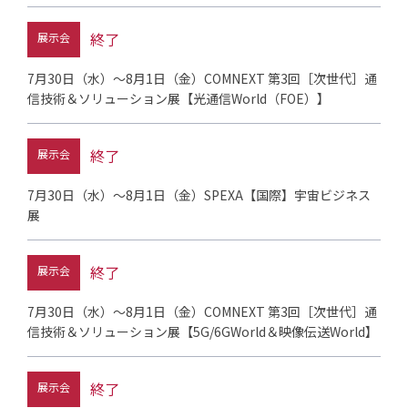
終了
展示会
7月30日（水）～8月1日（金）COMNEXT 第3回［次世代］通
信技術＆ソリューション展【光通信World（FOE）】
終了
展示会
7月30日（水）～8月1日（金）SPEXA【国際】宇宙ビジネス
展
終了
展示会
7月30日（水）～8月1日（金）COMNEXT 第3回［次世代］通
信技術＆ソリューション展【5G/6GWorld＆映像伝送World】
終了
展示会