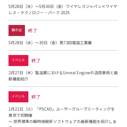
5月28日（水）～5月30日（金）ワイヤレスジャパン×ワイヤ
レス・テクノロジー・パーク 2025
終了
展示会
5月28日（水）～30日（金）第73回電設工業展
終了
イベント
2月27日（木）製造業におけるUnreal Engineの活用事例と最
新機能紹介
終了
イベント
1月21日（火）「PSCAD」ユーザーグループミーティングを
東京で初開催
～ 世界標準の瞬時値解析ソフトウェアの最新機能を紹介しま