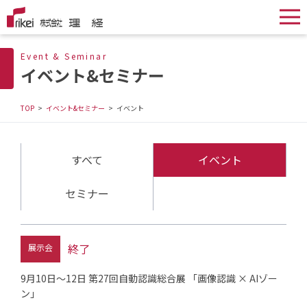
Event & Seminar
イベント&セミナー
TOP
イベント&セミナー
イベント
すべて
イベント
セミナー
終了
展示会
9月10日～12日 第27回自動認識総合展 「画像認識 × AIゾー
ン」