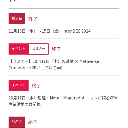
す ～
終了
展示会
11月13日（水）～15日（金）Inter BEE 2024
終了
イベント
セミナー
【セミナー】10月17日（木）製造業 × Metaverse
Conference 2024（特別企画）
終了
イベント
10月17日（木）理経・Meta・Moguraのキーマンが語るXRの
産業活用の最前線
終了
展示会