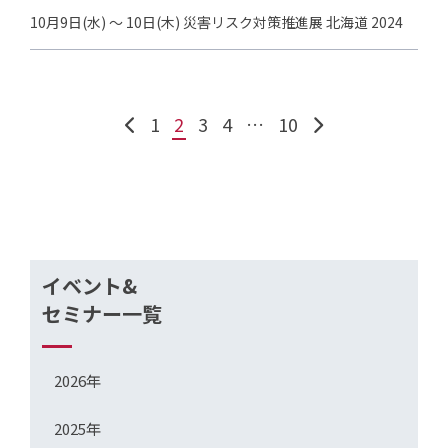
10月9日(水) ～ 10日(木) 災害リスク対策推進展 北海道 2024
1
2
3
4
…
10
イベント&
セミナー一覧
2026年
2025年