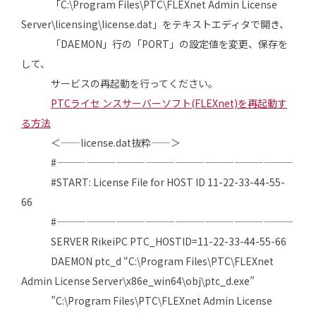
「C:\Program Files\PTC\FLEXnet Admin License
Server\licensing\license.dat」をテキストエディタで開き、
「DAEMON」行の「PORT」の設定値を変更、保存を
して、
サービスの再起動を行ってください。
PTCライセ ンスサーバーソフト(FLEXnet)を再起動す
る方法
＜——license.dat抜粋——＞
#————————————————————————
#START: License File for HOST ID 11-22-33-44-55-
66
#————————————————————————
SERVER RikeiPC PTC_HOSTID=11-22-33-44-55-66
DAEMON ptc_d “C:\Program Files\PTC\FLEXnet
Admin License Server\x86e_win64\obj\ptc_d.exe”
”C:\Program Files\PTC\FLEXnet Admin License