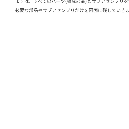
まずは、すべてのパーツ(構成部品)とサブアセンブリ
必要な部品やサブアセンブリだけを図面に残していき