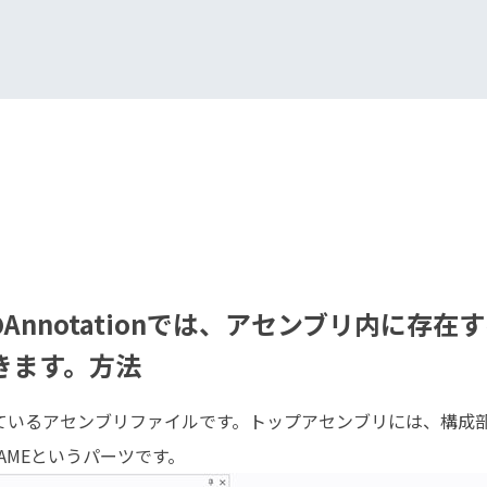
odelingのAnnotationでは、アセンブ
きます。方法
うとしているアセンブリファイルです。トップアセンブリには、構
FRAMEというパーツです。