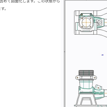
を含めて図面化します。この状態から
ます。