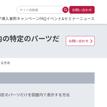
お問い合わせ
グ
導入事例
キャンペーン
FAQ
イベント&セミナー
ニュース
センブリ内の特定のパーツだ
お問い合わせ
示する方法
アセンブリ内の特定のパーツだけを図面内で表示する方法