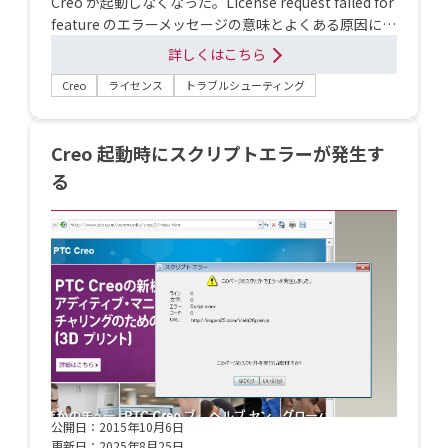
Creo が起動しなくなった。License request failed for
feature のエラーメッセージの意味とよくある原因に…
詳しくはこちら
Creo
ライセンス
トラブルシューティング
Creo 起動時にスクリプトエラーが発生す
る
公開日：2015年10月6日
更新日：2025年8月25日